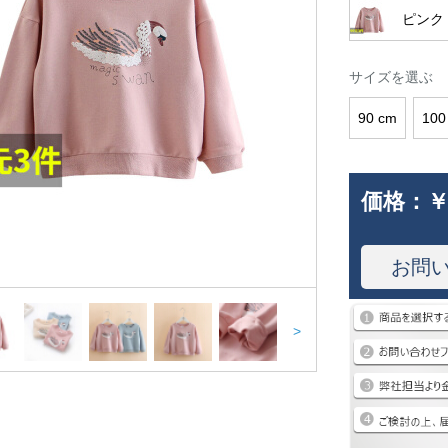
ピンク
サイズを選ぶ
90 cm
100
価格：
￥
お問
>