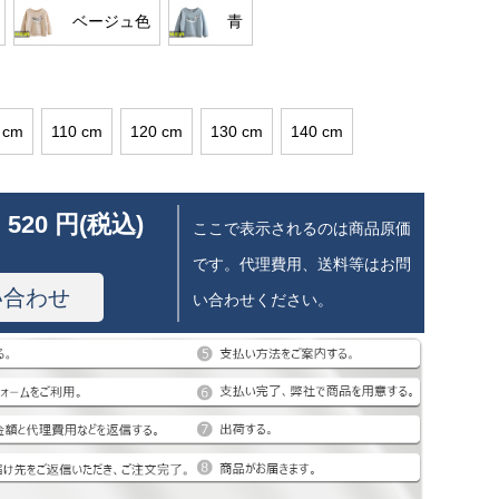
ベージュ色
青
 cm
110 cm
120 cm
130 cm
140 cm
 520 円(税込)
ここで表示されるのは商品原価
です。代理費用、送料等はお問
い合わせ
い合わせください。