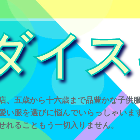
ダイス
店、五歳から十六歳まで品豊かな子供
愛い服を選びに悩んでいらっしゃいま
せれることもう一切入りません。