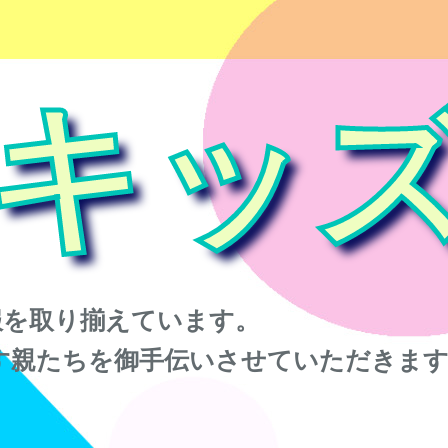
キッ
服を取り揃えています。
す親たちを御手伝いさせていただきま