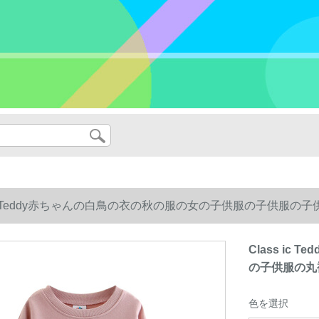
s ic Teddy赤ちゃんの白鳥の衣の秋の服の女の子供服の子供服の
Class i
の子供服の丸襟
色を選択