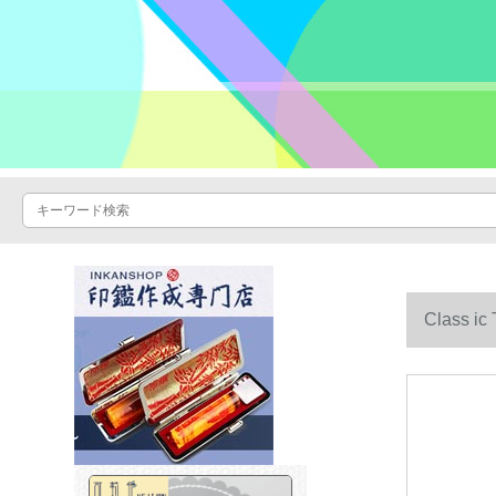
Clas
120 cm