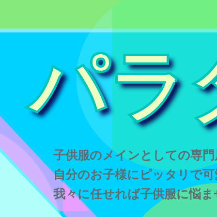
パラ
子供服のメインとしての専門
自分のお子様にピッタリで可
我々に任せれば子供服に悩ま