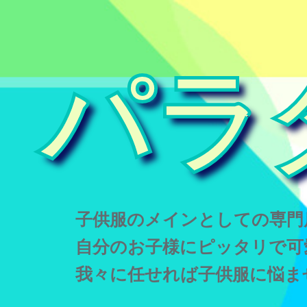
パラ
子供服のメインとしての専門
自分のお子様にピッタリで可
我々に任せれば子供服に悩ま