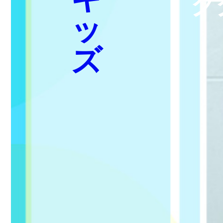
ク
ッ
ズ