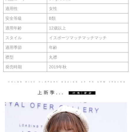
適用性
女性
安全等級
B類
適用年齢
12歳以上
スタイル
イスポーツマッチマッチマッチ
適用季節
年齢
襟型
丸襟
発売時期
2019年秋