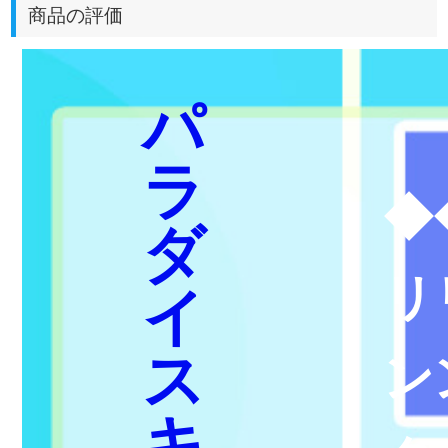
商品の評価
パ
ラ
◆
ダ
リ
イ
ス
ン
キ