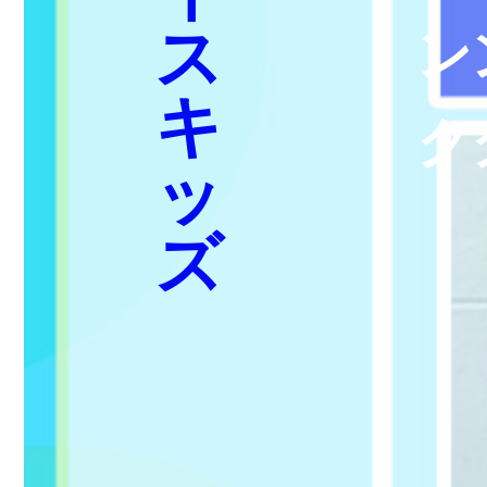
ス
ン
キ
ク
ッ
ズ