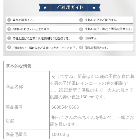
基本的な情報
そうですね。新品は2-13歳の子供が春に着
る男の子洋風レインコートの春の服装で
商品名称
す。2020新型子供服の中で、大人の服と子
供服の赤い色は160 cmです。
商品番号
66805446663
抱っこさんの赤ちゃんを抱いて、一緒にお
店舗
店を買います。
商品毛重量
100.00 g