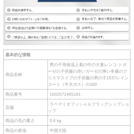
基本的な情報
男の子用保温上着の中の大童レンコ-トガ
ーゼの子供服の赤いガーゼの厚い冬服のク
商品名称
リスマスイブの子供服の男の子1537レイン
コート（牛大ボス）の160
商品番号
1002571465181
ラベマミオフィシャルフラッグシップショ
店舗
ップ
商品の毛の重さ
0.6 kg
商品の産地
中国大陸