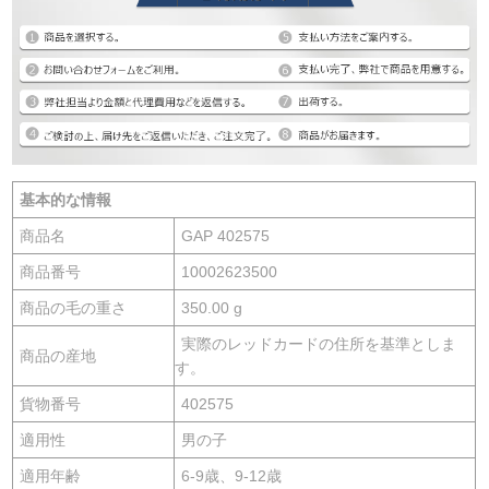
基本的な情報
商品名
GAP 402575
商品番号
10002623500
商品の毛の重さ
350.00 g
実際のレッドカードの住所を基準としま
商品の産地
す。
貨物番号
402575
適用性
男の子
適用年齢
6-9歳、9-12歳