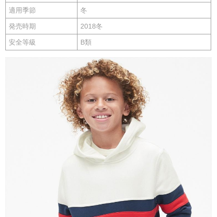
適用季節
冬
発売時期
2018冬
安全等級
B類