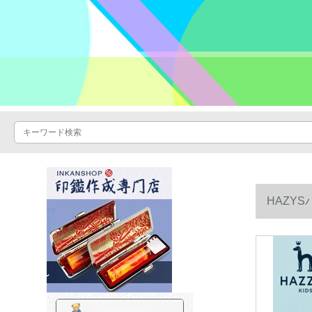
HAZY
い水晶の粉1