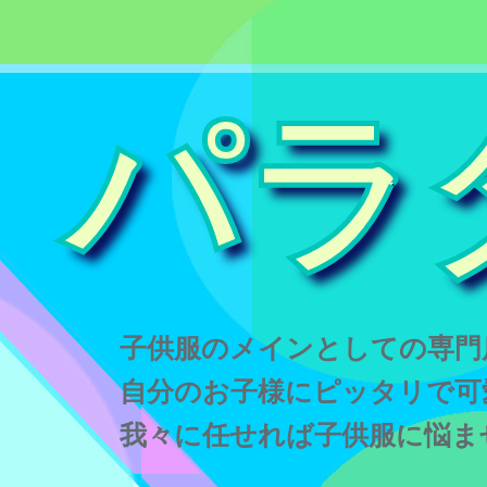
パラ
子供服のメインとしての専門
自分のお子様にピッタリで可
我々に任せれば子供服に悩ま