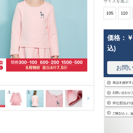
サイズを選ぶ
105
110
価格：
￥
込)
お問
>