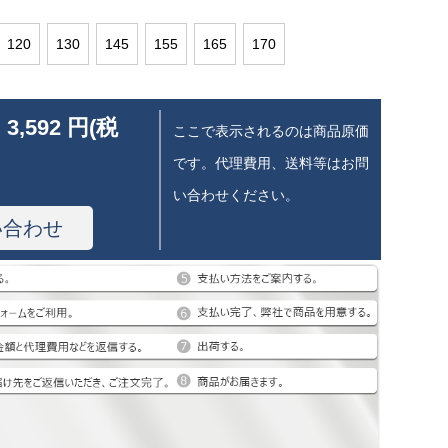
120
130
145
155
165
170
 3,592 円(税
ここで表示されるのは商品原価
です。代理費用、送料等はお問
い合わせください。
い合わせ