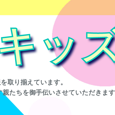
キッ
服を取り揃えています。
す親たちを御手伝いさせていただきま