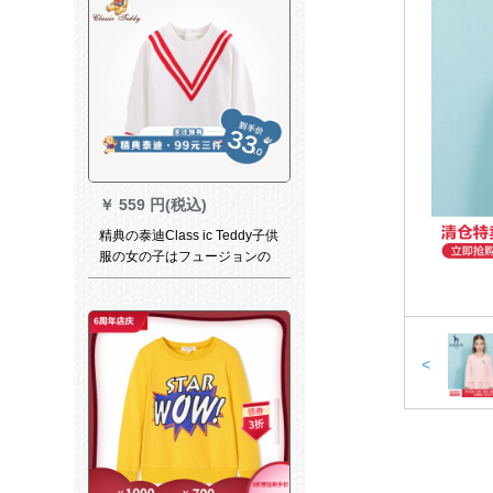
￥
559 円(税込)
精典の泰迪Class ic Teddy子供
服の女の子はフュージョンの
上に着ています。
<