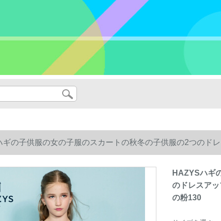
Sハギの子供服の女の子服のスカートの秋冬の子供服の2つのド
30
HAZYSハ
のドレスアッ
の粉130