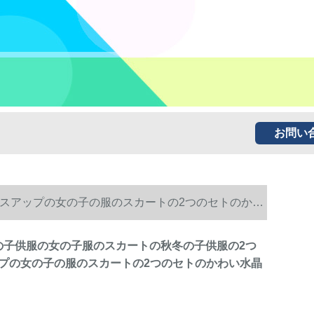
お問い
レスアップの女の子の服のスカートの2つのセトのかわ
ギの子供服の女の子服のスカートの秋冬の子供服の2つ
プの女の子の服のスカートの2つのセトのかわい水晶