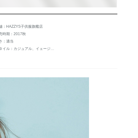
舗：HAZZYS子供服旗艦店
売時期：2017秋
さ：適当
スタイル：カジュアル、イェージマーキング、プリンセス、オメー風、ブリティッシュル、カレッジ、カレッジ