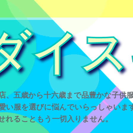
ダイス
店、五歳から十六歳まで品豊かな子供
愛い服を選びに悩んでいらっしゃいま
せれることもう一切入りません。