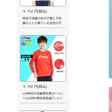
￥
712 円(税込)
特歩子供服の女の子服と子供
服のニトが着ている女性の子
供服のフュージョン。
￥
792 円(税込)
LI-NING子供服男性用ガードレ
ール100%男性用長袖Tシャツ
ー140