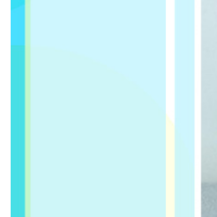
紫＊＊1
品質がいいです。番号を間違えました。色も違います。
2018-11-04 15:36:11
パ
ラ
◆
ダ
リ
イ
ス
ン