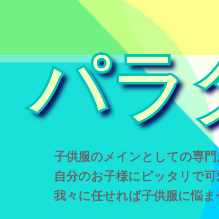
パラ
子供服のメインとしての専門
自分のお子様にピッタリで可
我々に任せれば子供服に悩ま