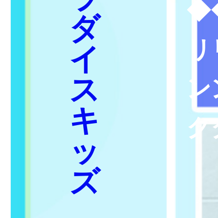
2019-03-03 02:14:59
k＊＊n
弾力がない
2019-03-01 19:02:24
はい、わかりました
私たちの祖国は本当に大きいです。
2019-01-14 21:23:21
ゲームを知っている
淡い紫がさわやかに見えます。生地が柔らかくて、この
ブランドの子供服は初めて買いませんでした。綺麗さは
私の審美基準に合っています。そして生地もとてもいい
です。様子も好きです。
2019-01-05 19:08:15