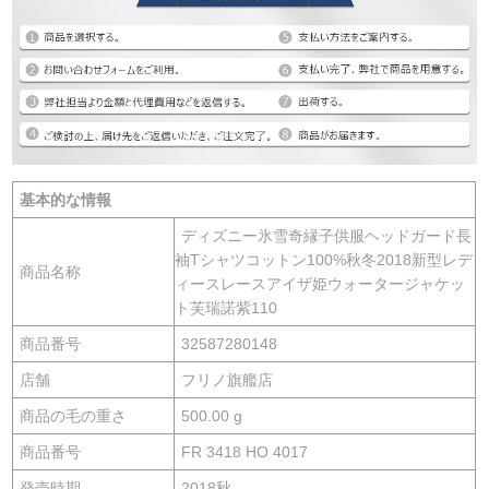
基本的な情報
ディズニー氷雪奇縁子供服ヘッドガード長
袖Tシャツコットン100%秋冬2018新型レデ
商品名称
ィースレースアイザ姫ウォータージャケッ
ト芙瑞諾紫110
商品番号
32587280148
店舗
フリノ旗艦店
商品の毛の重さ
500.00 g
商品番号
FR 3418 HO 4017
発売時期
2018秋