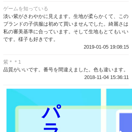
商品の評価
綿＊＊0
薄紫色、綺麗で、質がいいです。
2019-06-17 20:39:49
兄のくせに
服の品質は大丈夫です。とてもいいです。
2019-06-16 05:50:27
j***o
を選択しますを選択します
2019-03-12 19:09:59
j***1
服がいいです