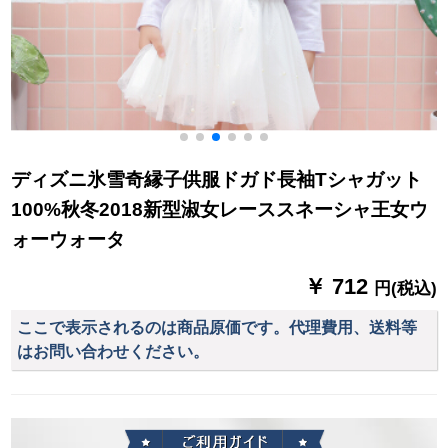
ディズニ氷雪奇縁子供服ドガド長袖Tシャガット
100%秋冬2018新型淑女レーススネーシャ王女ウ
ォーウォータ
￥ 712
円(税込)
ここで表示されるのは商品原価です。代理費用、送料等
はお問い合わせください。