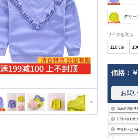
グリー
サイズを選ぶ
110 cm
10
価格：
￥
お問
>