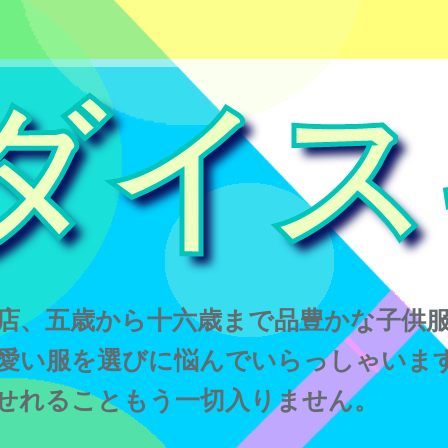
ダイス
店、五歳から十六歳まで品豊かな子供
愛い服を選びに悩んでいらっしゃいま
せれることもう一切入りません。