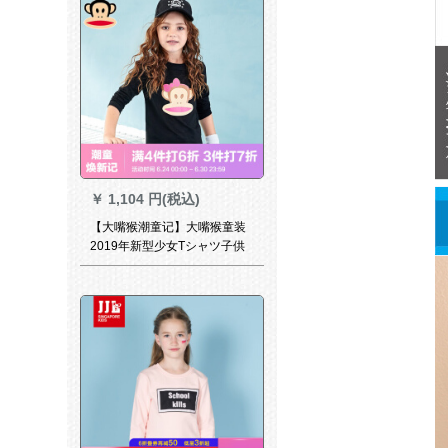
￥
1,104 円(税込)
【大嘴猴潮童记】大嘴猴童装
2019年新型少女Tシャツ子供
用ジャジャジャジャジャジャ
ジャ