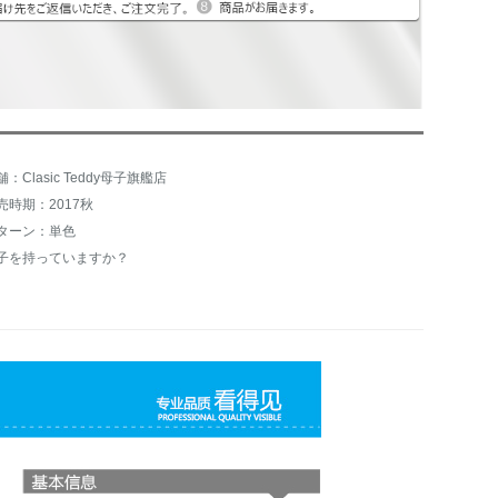
舗：Clasic Teddy母子旗艦店
売時期：2017秋
ターン：単色
子を持っていますか？