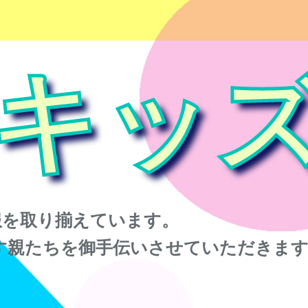
キッ
服を取り揃えています。
す親たちを御手伝いさせていただきま