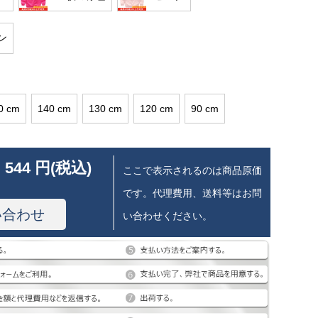
ン
0 cm
140 cm
130 cm
120 cm
90 cm
 544 円(税込)
ここで表示されるのは商品原価
です。代理費用、送料等はお問
い合わせ
い合わせください。