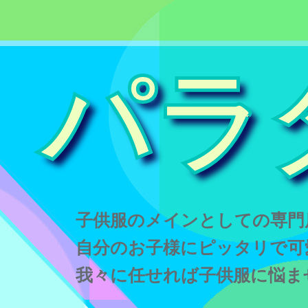
パラ
子供服のメインとしての専門
自分のお子様にピッタリで可
我々に任せれば子供服に悩ま