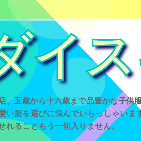
ダイス
店、五歳から十六歳まで品豊かな子供
愛い服を選びに悩んでいらっしゃいま
せれることもう一切入りません。