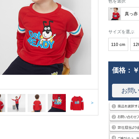
色を選択
真っ赤
サイズを選ぶ
110 cm
12
価格：
￥
お問
>