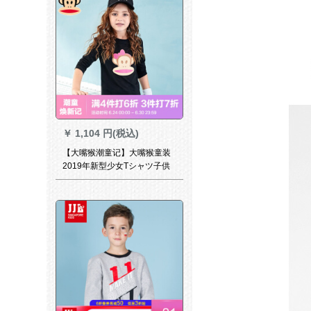
￥
1,104 円(税込)
【大嘴猴潮童记】大嘴猴童装
2019年新型少女Tシャツ子供
用ジャジャジャジャジャジャ
ジャ