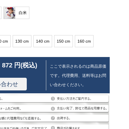
白米
0 cm
130 cm
140 cm
150 cm
160 cm
 872 円(税込)
ここで表示されるのは商品原価
です。代理費用、送料等はお問
い合わせ
い合わせください。