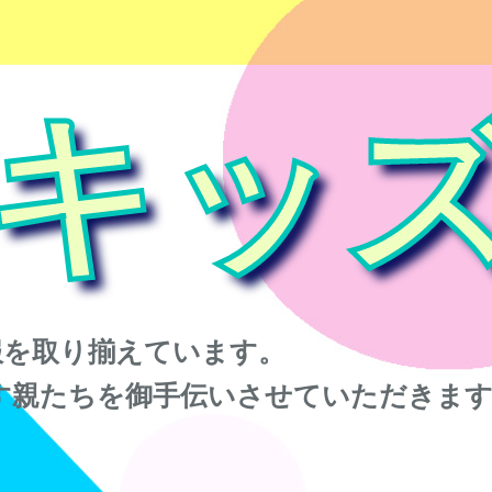
キッ
服を取り揃えています。
す親たちを御手伝いさせていただきま