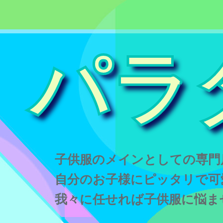
パラ
子供服のメインとしての専門
自分のお子様にピッタリで可
我々に任せれば子供服に悩ま