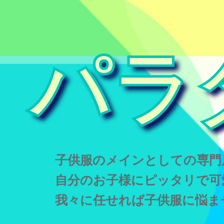
パラ
子供服のメインとしての専門
自分のお子様にピッタリで可
我々に任せれば子供服に悩ま