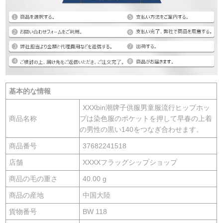
基本的な情報
XXXbin潮牌子供服男童服流行ヒップホッ
商品名称
プは染色服のポケットを押して早春の上着
の男性の黒い140をつなぎ合わせます。
商品番号
37682241518
店舗
XXXXフラッグシップショップ
商品の毛の重さ
40.00 g
商品の産地
中国大陸
貨物番号
BW 118