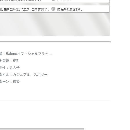
店舗：Balenoオフィシャルフラッグショップ
全等級：B類
用性：男の子
タイル：カジュアル、スポツー
ターン：捺染