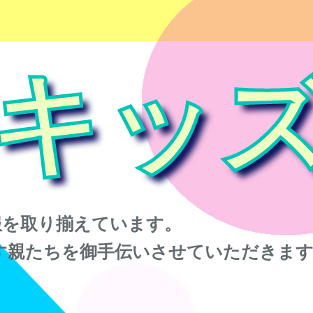
キッ
服を取り揃えています。
す親たちを御手伝いさせていただきま