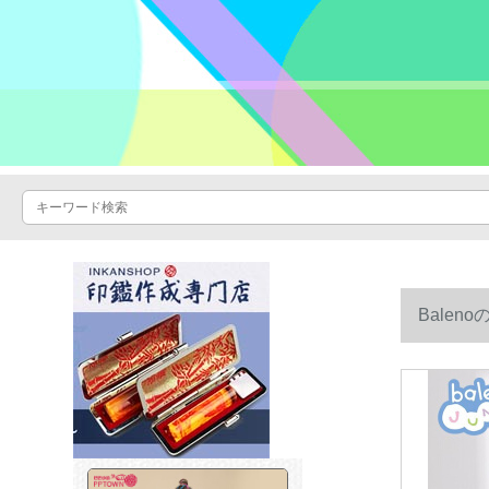
Bale
す。