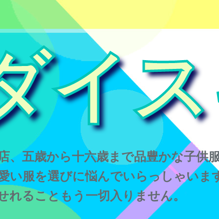
ダイス
店、五歳から十六歳まで品豊かな子供
愛い服を選びに悩んでいらっしゃいま
せれることもう一切入りません。