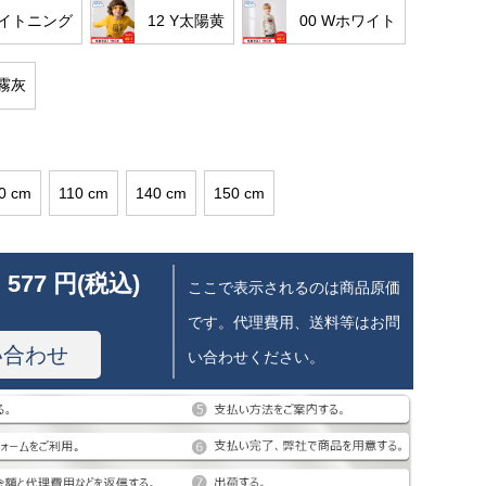
ライトニング
12 Y太陽黄
00 Wホワイト
濃霧灰
0 cm
110 cm
140 cm
150 cm
 577 円(税込)
ここで表示されるのは商品原価
です。代理費用、送料等はお問
い合わせ
い合わせください。