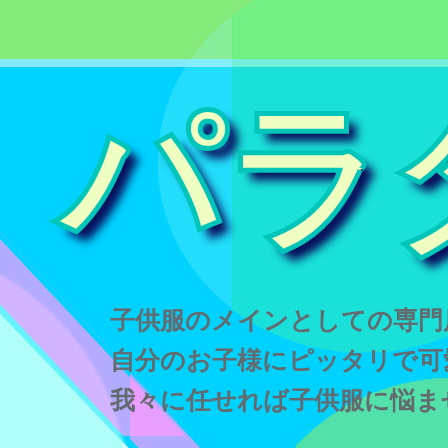
パラ
子供服のメインとしての専門
自分のお子様にピッタリで可
我々に任せれば子供服に悩ま