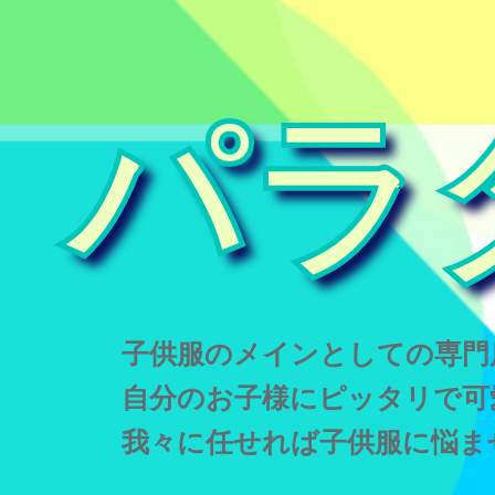
パラ
子供服のメインとしての専門
自分のお子様にピッタリで可
我々に任せれば子供服に悩ま