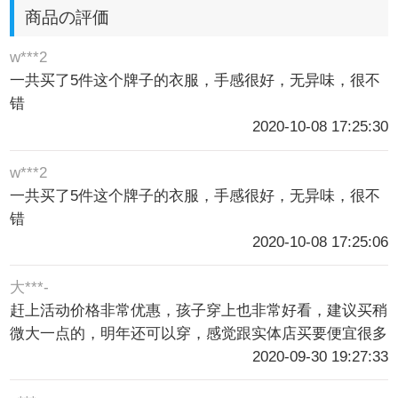
商品の評価
w***2
一共买了5件这个牌子的衣服，手感很好，无异味，很不
错
2020-10-08 17:25:30
w***2
一共买了5件这个牌子的衣服，手感很好，无异味，很不
错
2020-10-08 17:25:06
大***-
赶上活动价格非常优惠，孩子穿上也非常好看，建议买稍
微大一点的，明年还可以穿，感觉跟实体店买要便宜很多
2020-09-30 19:27:33