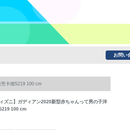
お問い
5219 100 cm
ィズニ】ガディアン2020新型赤ちゃんって男の子洋
19 100 cm