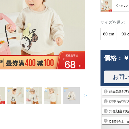
シェル
サイズを選ぶ
80 cm
90 
価格：
￥
お問
>