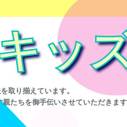
キッ
服を取り揃えています。
す親たちを御手伝いさせていただきま