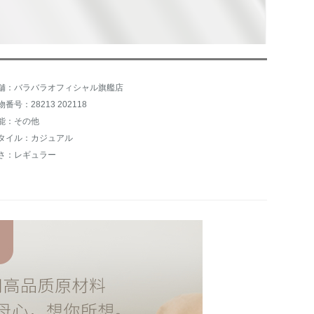
舗：バラバラオフィシャル旗艦店
物番号：28213 202118
能：その他
タイル：カジュアル
さ：レギュラー