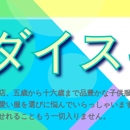
ダイス
店、五歳から十六歳まで品豊かな子供
愛い服を選びに悩んでいらっしゃいま
せれることもう一切入りません。