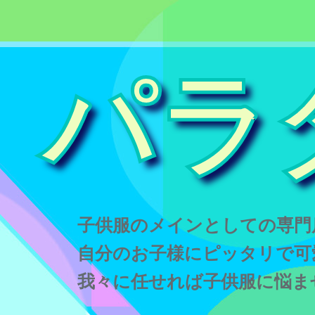
パラ
子供服のメインとしての専門
自分のお子様にピッタリで可
我々に任せれば子供服に悩ま