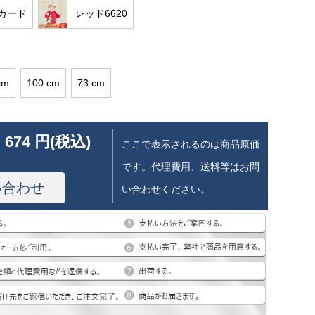
カード
レッド6620
cm
100 cm
73 cm
 674 円(税込)
ここで表示されるのは商品原価
です。代理費用、送料等はお問
い合わせ
い合わせください。