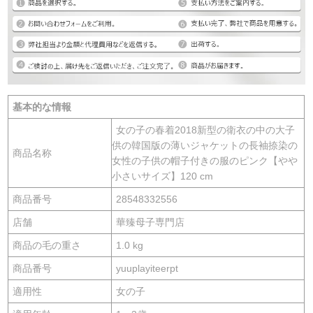
基本的な情報
女の子の春着2018新型の衛衣の中の大子
供の韓国版の薄いジャケットの長袖捺染の
商品名称
女性の子供の帽子付きの服のピンク【やや
小さいサイズ】120 cm
商品番号
28548332556
店舗
華臻母子専門店
商品の毛の重さ
1.0 kg
商品番号
yuuplayiteerpt
適用性
女の子