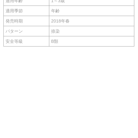
適用年齢
1～3歳
適用季節
年齢
発売時期
2018年春
パターン
捺染
安全等級
B類