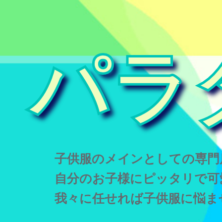
パラ
子供服のメインとしての専門
自分のお子様にピッタリで可
我々に任せれば子供服に悩ま