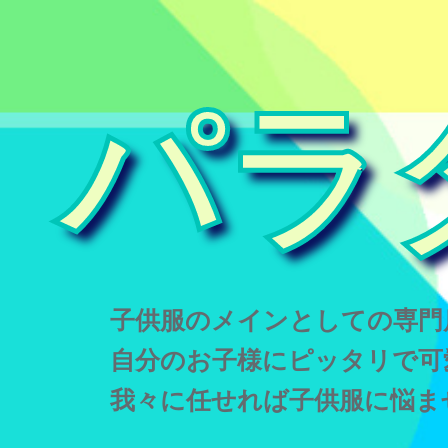
パラ
子供服のメインとしての専門
自分のお子様にピッタリで可
我々に任せれば子供服に悩ま