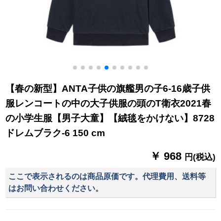
【春の新型】ANTA子供の旗艦男の子6-16歳子供
服レンコートの中の大子供服の頭のT衛衣2021春
の小学生服【男子大童】【絨毯をかけない】8728
ドレムブラク-6 150 cm
￥ 968
円(税込)
ここで表示されるのは商品原価です。代理費用、送料等
はお問い合わせください。