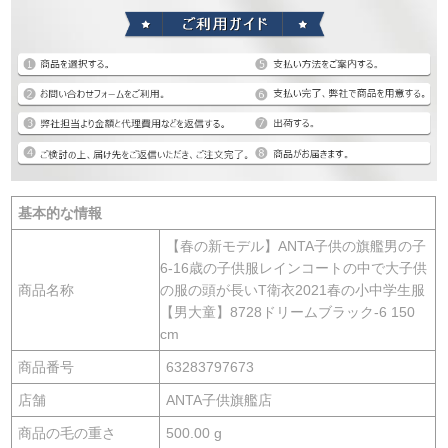
基本的な情報
【春の新モデル】ANTA子供の旗艦男の子
6-16歳の子供服レインコートの中で大子供
商品名称
の服の頭が長いT衛衣2021春の小中学生服
【男大童】8728ドリームブラック-6 150
cm
商品番号
63283797673
店舗
ANTA子供旗艦店
商品の毛の重さ
500.00 g