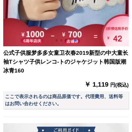
公式子供服梦多多女童卫衣春2019新型の中大童长
袖Tシャツ子供レンコ-トのジャケジット韩国版潮
冰青160
￥ 1,119
円(税込)
ここで表示されるのは商品原価です。代理費用、送料等
はお問い合わせください。