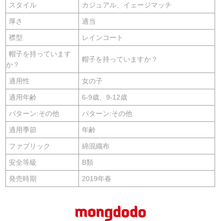
スタイル
カジュアル、イェージマッチ
厚さ
適当
襟型
レインコート
帽子を持っています
帽子を持っていますか？
か？
適用性
女の子
適用年齢
6-9歳、9-12歳
パターン:その他
パターン:その他
適用季節
年齢
ファブリック
綿混織布
安全等級
B類
発売時期
2019年春