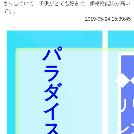
さりしていて、子供がとても好きで、価格性能比が高い
です。
2019-05-24 15:39:45
パ
ラ
◆
ダ
リ
イ
ス
ン