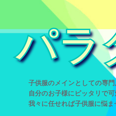
パラ
子供服のメインとしての専門
自分のお子様にピッタリで可
我々に任せれば子供服に悩ま