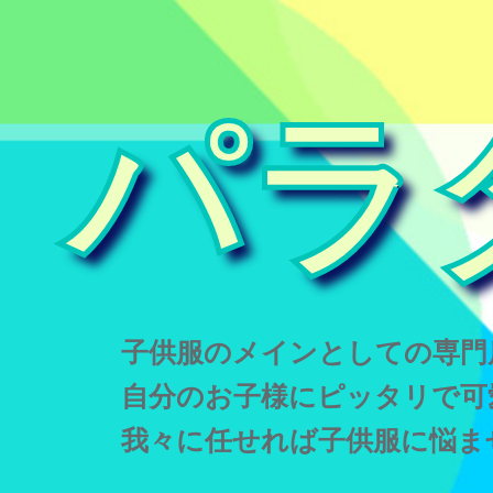
パラ
子供服のメインとしての専門
自分のお子様にピッタリで可
我々に任せれば子供服に悩ま