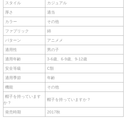
スタイル
カジュアル
厚さ
適当
カラー
その他
ファブリック
綿
パターン
アニメメ
適用性
男の子
適用年齢
3-6歳、6-9歳、9-12歳
安全等級
C類
適用季節
年齢
機能
その他
帽子を持っています
帽子を持っていますか？
か？
発売時期
2017秋