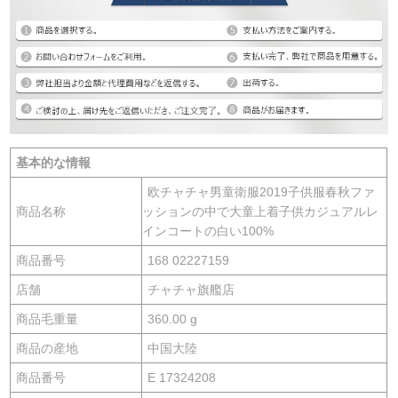
基本的な情報
欧チャチャ男童衛服2019子供服春秋ファ
商品名称
ッションの中で大童上着子供カジュアルレ
インコートの白い100%
商品番号
168 02227159
店舗
チャチャ旗艦店
商品毛重量
360.00 g
商品の産地
中国大陸
商品番号
E 17324208