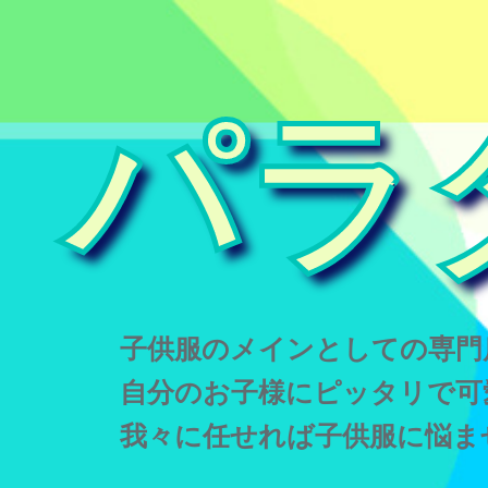
パラ
子供服のメインとしての専門
自分のお子様にピッタリで可
我々に任せれば子供服に悩ま