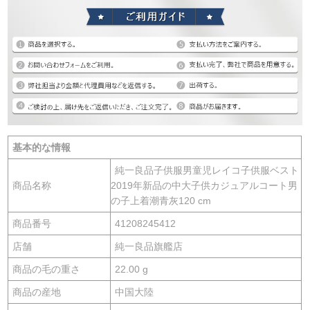
基本的な情報
純一良品子供服男童児レイコ子供服ベスト
商品名称
2019年新品の中大子供カジュアルコート男
の子上着潮青灰120 cm
商品番号
41208245412
店舗
純一良品旗艦店
商品の毛の重さ
22.00 g
商品の産地
中国大陸