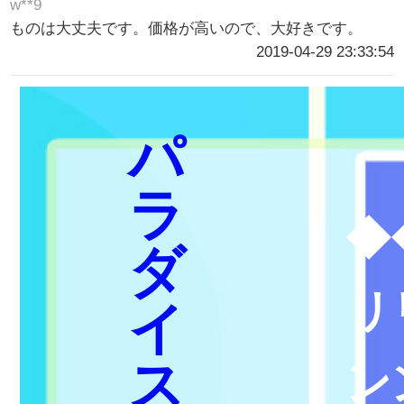
w**9
ものは大丈夫です。価格が高いので、大好きです。
2019-04-29 23:33:54
パ
ラ
◆
ダ
リ
イ
ス
ン