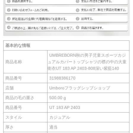
基本的な情報
UMBREBORN秋の男子児童スポーツカジ
商品名称
ュアルカバートップシャツの襟の中の大童
衛衣UT 183 AP 2403-808深い紫藍140
商品番号
31988386170
店舗
Umboroフラッグシップショップ
商品の毛の重さ
500.00 g
商品番号
UT 183 AP 2403
スタイル
カジュアル
厚さ
適当