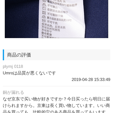
商品の評価
plymj 0118
Umroは品質が悪くないです
2019-04-28 15:33:49
銅が漏れる
なぜ京东で买い物が好きですか？今日买ったら明日に届
けられますから。京東は長く買い物しています。いい商
品を買っても、比較的穴のある商品を買ってもいます。