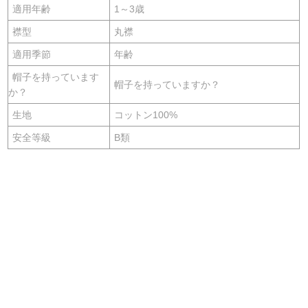
適用年齢
1～3歳
襟型
丸襟
適用季節
年齢
帽子を持っています
帽子を持っていますか？
か？
生地
コットン100%
安全等級
B類