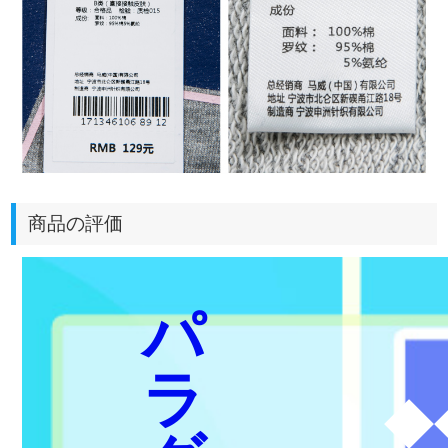
商品の評価
パ
ラ
◆