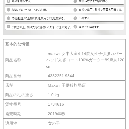
基本的な情報
maxwin女中大童4-14歳女性子供服カバー
商品名称
ヘッド丸襟コート100%ガーター89麻灰120
cm
商品番号
4382251 9344
店舗
Maxwin子供服旗艦店
商品の毛の重さ
1.0 kg
貨物番号
1734616
発売時期
2019年春
適用性
女の子