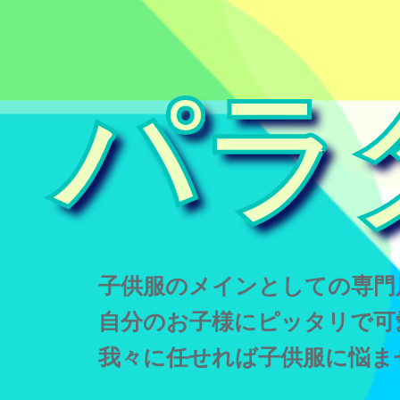
パラ
子供服のメインとしての専門
自分のお子様にピッタリで可
我々に任せれば子供服に悩ま