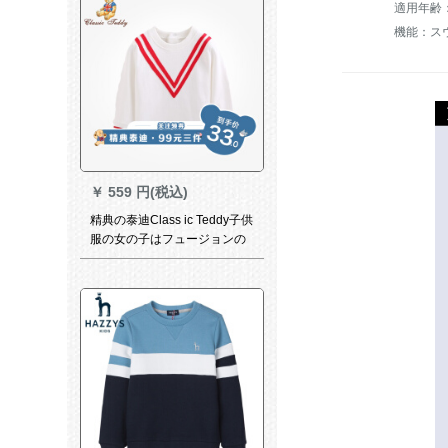
機能：ス
￥
559 円(税込)
精典の泰迪Class ic Teddy子供
服の女の子はフュージョンの
上に着ています。