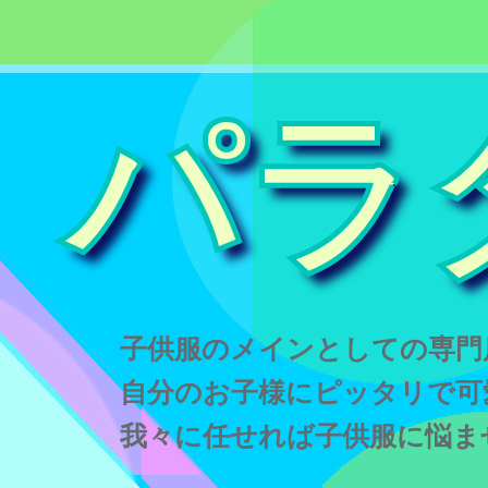
パラ
子供服のメインとしての専門
自分のお子様にピッタリで可
我々に任せれば子供服に悩ま