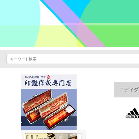
アディダ
BP 877