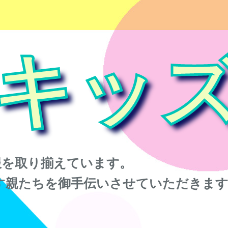
キッ
服を取り揃えています。
す親たちを御手伝いさせていただきま