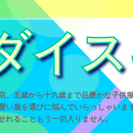
ダイス
店、五歳から十六歳まで品豊かな子供
愛い服を選びに悩んでいらっしゃいま
せれることもう一切入りません。