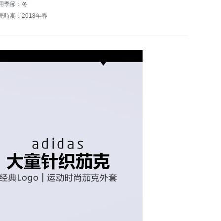
用季節：冬
売時期：2018年春