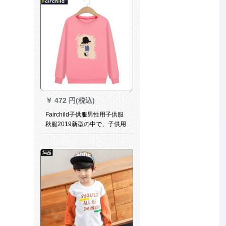
155 cm
￥
472 円(税込)
Fairchild子供服男性用子供服
秋服2019新型の中で、子供用
スポツーコトート子供用カジ
ュアルカバの頭の下に着地す
るピンクがあります。