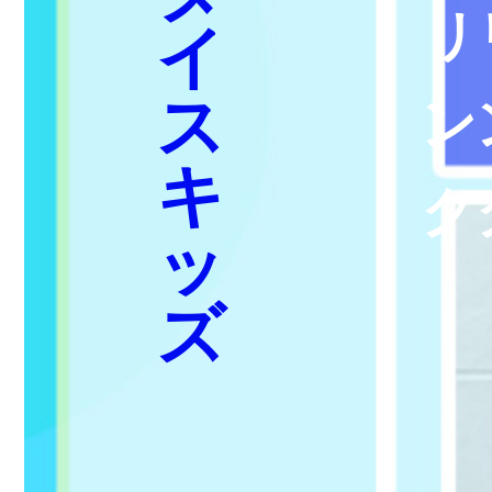
リ
イ
ス
ン
キ
ク
ッ
ズ