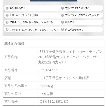
基本的な情報
361度子供服男童レイトンカートディガン
商品名称
2019春新品カジュアルカバーヘッドガード
丸襟の活动力赤130
商品番号
36913477719
店舗
361度子供服オフィシャル旗艦店
商品の毛の重さ
500.00 g
商品の産地
中国大陸
商品番号
QBK 51914351 SC