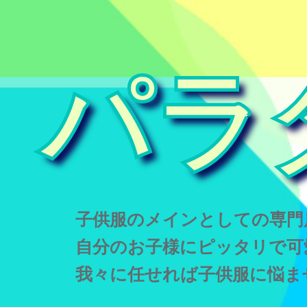
パラ
子供服のメインとしての専門
自分のお子様にピッタリで可
我々に任せれば子供服に悩ま