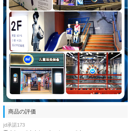
商品の評価
jd承諾173