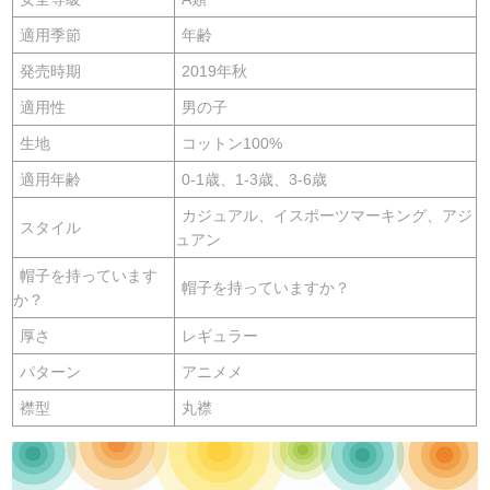
適用季節
年齢
発売時期
2019年秋
適用性
男の子
生地
コットン100%
適用年齢
0-1歳、1-3歳、3-6歳
カジュアル、イスポーツマーキング、アジ
スタイル
ュアン
帽子を持っています
帽子を持っていますか？
か？
厚さ
レギュラー
パターン
アニメメ
襟型
丸襟